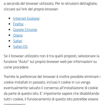
a seconda del browser utilizzato. Per le istruzioni dettagliate,
cliccare sul link del proprio browser:
Internet Explorer
Firefox
Google Chrome
Opera
Safari
Safari OS
Se il browser utilizzato non è tra quelli proposti, selezionare la
funzione "Aiuto" sul proprio browser web per informazioni su
come procedere.
Tramite le preferenze del browser è inoltre possibile eliminare i
cookie installati in passato, incluso il cookie in cui venga
eventualmente salvato il consenso all'installazione di cookie
da parte di questo sito. E' importante sapere che disabilitando
tutti i cookie, il funzionamento di questo sito potrebbe essere
compromesso.