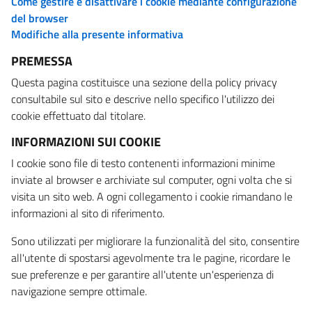
Come gestire e disattivare i cookie mediante configurazione
del browser
Modifiche alla presente informativa
PREMESSA
Questa pagina costituisce una sezione della policy privacy
consultabile sul sito e descrive nello specifico l'utilizzo dei
cookie effettuato dal titolare.
INFORMAZIONI SUI COOKIE
I cookie sono file di testo contenenti informazioni minime
inviate al browser e archiviate sul computer, ogni volta che si
visita un sito web. A ogni collegamento i cookie rimandano le
informazioni al sito di riferimento.
Sono utilizzati per migliorare la funzionalità del sito, consentire
all'utente di spostarsi agevolmente tra le pagine, ricordare le
sue preferenze e per garantire all'utente un'esperienza di
navigazione sempre ottimale.