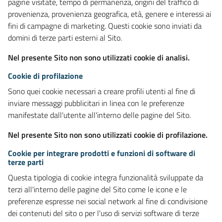
pagine visitate, tempo di permanenza, origini del traffico di
provenienza, provenienza geografica, età, genere e interessi ai
fini di campagne di marketing. Questi cookie sono inviati da
domini di terze parti esterni al Sito.
Nel presente Sito non sono utilizzati cookie di analisi.
Cookie di profilazione
Sono quei cookie necessari a creare profili utenti al fine di
inviare messaggi pubblicitari in linea con le preferenze
manifestate dall'utente all'interno delle pagine del Sito.
Nel presente Sito non sono utilizzati cookie di profilazione.
Cookie per integrare prodotti e funzioni di software di
terze parti
Questa tipologia di cookie integra funzionalità sviluppate da
terzi all'interno delle pagine del Sito come le icone e le
preferenze espresse nei social network al fine di condivisione
dei contenuti del sito o per l'uso di servizi software di terze