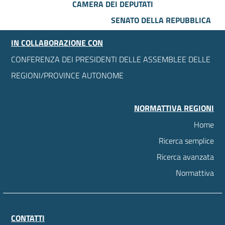
CAMERA DEI DEPUTATI
SENATO DELLA REPUBBLICA
IN COLLABORAZIONE CON
CONFERENZA DEI PRESIDENTI DELLE ASSEMBLEE DELLE
REGIONI/PROVINCE AUTONOME
NORMATTIVA REGIONI
Home
Ricerca semplice
Ricerca avanzata
Normattiva
CONTATTI