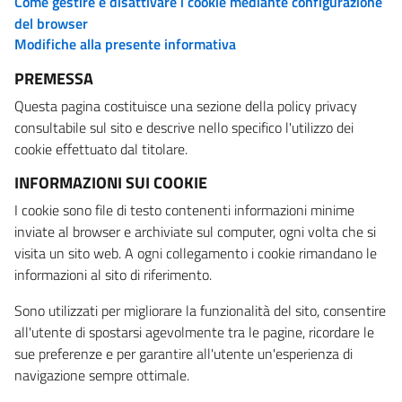
Come gestire e disattivare i cookie mediante configurazione
del browser
Modifiche alla presente informativa
PREMESSA
Questa pagina costituisce una sezione della policy privacy
consultabile sul sito e descrive nello specifico l'utilizzo dei
cookie effettuato dal titolare.
INFORMAZIONI SUI COOKIE
I cookie sono file di testo contenenti informazioni minime
inviate al browser e archiviate sul computer, ogni volta che si
visita un sito web. A ogni collegamento i cookie rimandano le
informazioni al sito di riferimento.
Sono utilizzati per migliorare la funzionalità del sito, consentire
all'utente di spostarsi agevolmente tra le pagine, ricordare le
sue preferenze e per garantire all'utente un'esperienza di
navigazione sempre ottimale.