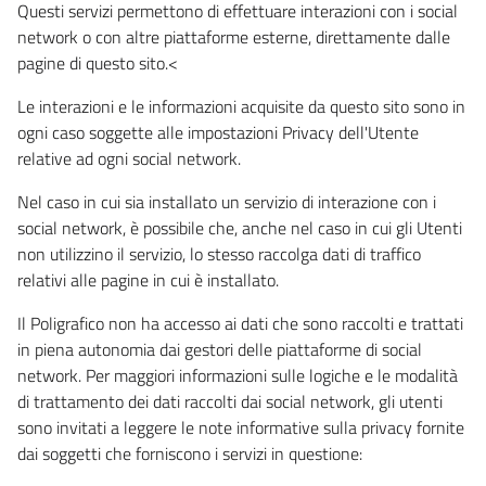
Questi servizi permettono di effettuare interazioni con i social
network o con altre piattaforme esterne, direttamente dalle
pagine di questo sito.<
Le interazioni e le informazioni acquisite da questo sito sono in
ogni caso soggette alle impostazioni Privacy dell'Utente
relative ad ogni social network.
Nel caso in cui sia installato un servizio di interazione con i
social network, è possibile che, anche nel caso in cui gli Utenti
non utilizzino il servizio, lo stesso raccolga dati di traffico
relativi alle pagine in cui è installato.
Il Poligrafico non ha accesso ai dati che sono raccolti e trattati
in piena autonomia dai gestori delle piattaforme di social
network. Per maggiori informazioni sulle logiche e le modalità
di trattamento dei dati raccolti dai social network, gli utenti
sono invitati a leggere le note informative sulla privacy fornite
dai soggetti che forniscono i servizi in questione: