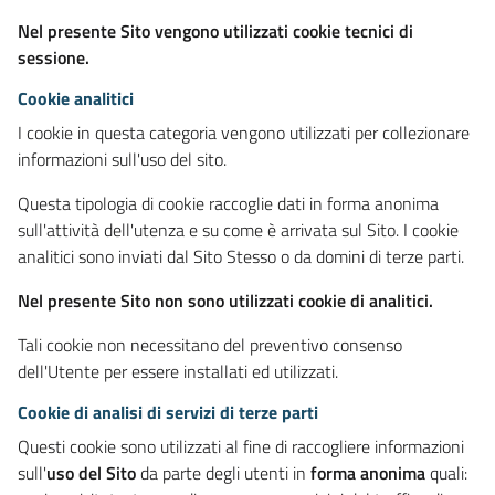
Nel presente Sito vengono utilizzati cookie tecnici di
sessione.
Cookie analitici
I cookie in questa categoria vengono utilizzati per collezionare
informazioni sull'uso del sito.
Questa tipologia di cookie raccoglie dati in forma anonima
sull'attività dell'utenza e su come è arrivata sul Sito. I cookie
analitici sono inviati dal Sito Stesso o da domini di terze parti.
Nel presente Sito non sono utilizzati cookie di analitici.
Tali cookie non necessitano del preventivo consenso
dell'Utente per essere installati ed utilizzati.
Cookie di analisi di servizi di terze parti
Questi cookie sono utilizzati al fine di raccogliere informazioni
sull'
uso del Sito
da parte degli utenti in
forma anonima
quali: