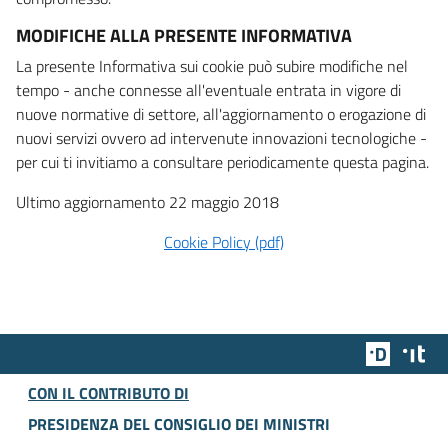
MODIFICHE ALLA PRESENTE INFORMATIVA
La presente Informativa sui cookie può subire modifiche nel
tempo - anche connesse all'eventuale entrata in vigore di
nuove normative di settore, all'aggiornamento o erogazione di
nuovi servizi ovvero ad intervenute innovazioni tecnologiche -
per cui ti invitiamo a consultare periodicamente questa pagina.
Ultimo aggiornamento 22 maggio 2018
Cookie Policy (pdf)
Team Dig
Des
CON IL CONTRIBUTO DI
PRESIDENZA DEL CONSIGLIO DEI MINISTRI