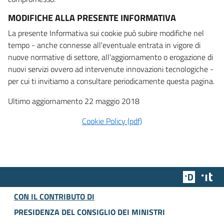
MODIFICHE ALLA PRESENTE INFORMATIVA
La presente Informativa sui cookie può subire modifiche nel
tempo - anche connesse all'eventuale entrata in vigore di
nuove normative di settore, all'aggiornamento o erogazione di
nuovi servizi ovvero ad intervenute innovazioni tecnologiche -
per cui ti invitiamo a consultare periodicamente questa pagina.
Ultimo aggiornamento 22 maggio 2018
Cookie Policy (pdf)
Team Dig
Des
CON IL CONTRIBUTO DI
PRESIDENZA DEL CONSIGLIO DEI MINISTRI