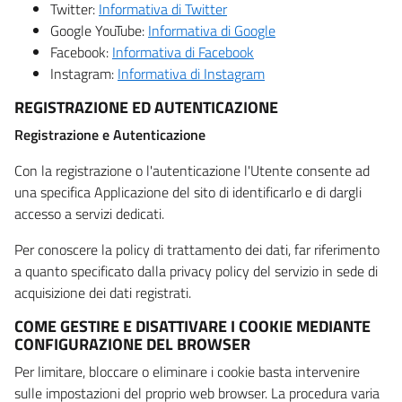
Twitter:
Informativa di Twitter
Google YouTube:
Informativa di Google
Facebook:
Informativa di Facebook
Instagram:
Informativa di Instagram
REGISTRAZIONE ED AUTENTICAZIONE
Registrazione e Autenticazione
Con la registrazione o l'autenticazione l'Utente consente ad
una specifica Applicazione del sito di identificarlo e di dargli
accesso a servizi dedicati.
Per conoscere la policy di trattamento dei dati, far riferimento
a quanto specificato dalla privacy policy del servizio in sede di
acquisizione dei dati registrati.
COME GESTIRE E DISATTIVARE I COOKIE MEDIANTE
CONFIGURAZIONE DEL BROWSER
Per limitare, bloccare o eliminare i cookie basta intervenire
sulle impostazioni del proprio web browser. La procedura varia