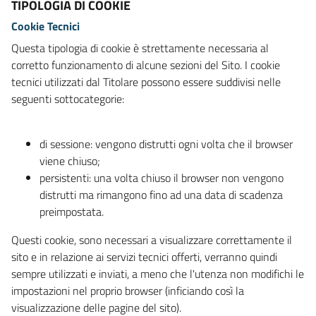
TIPOLOGIA DI COOKIE
Cookie Tecnici
Questa tipologia di cookie è strettamente necessaria al
corretto funzionamento di alcune sezioni del Sito. I cookie
tecnici utilizzati dal Titolare possono essere suddivisi nelle
seguenti sottocategorie:
di sessione: vengono distrutti ogni volta che il browser
viene chiuso;
persistenti: una volta chiuso il browser non vengono
distrutti ma rimangono fino ad una data di scadenza
preimpostata.
Questi cookie, sono necessari a visualizzare correttamente il
sito e in relazione ai servizi tecnici offerti, verranno quindi
sempre utilizzati e inviati, a meno che l'utenza non modifichi le
impostazioni nel proprio browser (inficiando così la
visualizzazione delle pagine del sito).