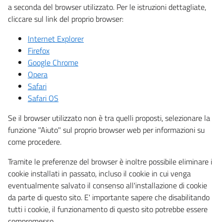
a seconda del browser utilizzato. Per le istruzioni dettagliate,
cliccare sul link del proprio browser:
Internet Explorer
Firefox
Google Chrome
Opera
Safari
Safari OS
Se il browser utilizzato non è tra quelli proposti, selezionare la
funzione "Aiuto" sul proprio browser web per informazioni su
come procedere.
Tramite le preferenze del browser è inoltre possibile eliminare i
cookie installati in passato, incluso il cookie in cui venga
eventualmente salvato il consenso all'installazione di cookie
da parte di questo sito. E' importante sapere che disabilitando
tutti i cookie, il funzionamento di questo sito potrebbe essere
compromesso.