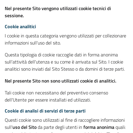
Nel presente Sito vengono utilizzati cookie tecnici di
sessione.
Cookie analitici
I cookie in questa categoria vengono utilizzati per collezionare
informazioni sull'uso del sito.
Questa tipologia di cookie raccoglie dati in forma anonima
sull'attività dell'utenza e su come è arrivata sul Sito. I cookie
analitici sono inviati dal Sito Stesso o da domini di terze parti.
Nel presente Sito non sono utilizzati cookie di analitici.
Tali cookie non necessitano del preventivo consenso
dell'Utente per essere installati ed utilizzati.
Cookie di analisi di servizi di terze parti
Questi cookie sono utilizzati al fine di raccogliere informazioni
sull'
uso del Sito
da parte degli utenti in
forma anonima
quali: