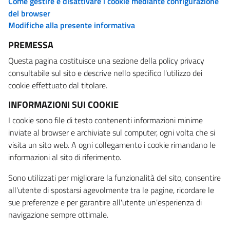
Come gestire e disattivare i cookie mediante configurazione
del browser
Modifiche alla presente informativa
PREMESSA
Questa pagina costituisce una sezione della policy privacy
consultabile sul sito e descrive nello specifico l'utilizzo dei
cookie effettuato dal titolare.
INFORMAZIONI SUI COOKIE
I cookie sono file di testo contenenti informazioni minime
inviate al browser e archiviate sul computer, ogni volta che si
visita un sito web. A ogni collegamento i cookie rimandano le
informazioni al sito di riferimento.
Sono utilizzati per migliorare la funzionalità del sito, consentire
all'utente di spostarsi agevolmente tra le pagine, ricordare le
sue preferenze e per garantire all'utente un'esperienza di
navigazione sempre ottimale.