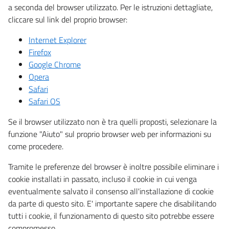
a seconda del browser utilizzato. Per le istruzioni dettagliate,
cliccare sul link del proprio browser:
Internet Explorer
Firefox
Google Chrome
Opera
Safari
Safari OS
Se il browser utilizzato non è tra quelli proposti, selezionare la
funzione "Aiuto" sul proprio browser web per informazioni su
come procedere.
Tramite le preferenze del browser è inoltre possibile eliminare i
cookie installati in passato, incluso il cookie in cui venga
eventualmente salvato il consenso all'installazione di cookie
da parte di questo sito. E' importante sapere che disabilitando
tutti i cookie, il funzionamento di questo sito potrebbe essere
compromesso.