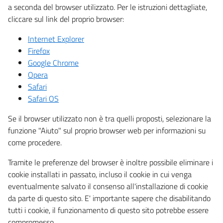
a seconda del browser utilizzato. Per le istruzioni dettagliate,
cliccare sul link del proprio browser:
Internet Explorer
Firefox
Google Chrome
Opera
Safari
Safari OS
Se il browser utilizzato non è tra quelli proposti, selezionare la
funzione "Aiuto" sul proprio browser web per informazioni su
come procedere.
Tramite le preferenze del browser è inoltre possibile eliminare i
cookie installati in passato, incluso il cookie in cui venga
eventualmente salvato il consenso all'installazione di cookie
da parte di questo sito. E' importante sapere che disabilitando
tutti i cookie, il funzionamento di questo sito potrebbe essere
compromesso.