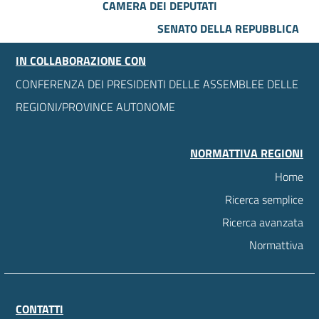
CAMERA DEI DEPUTATI
SENATO DELLA REPUBBLICA
IN COLLABORAZIONE CON
CONFERENZA DEI PRESIDENTI DELLE ASSEMBLEE DELLE
REGIONI/PROVINCE AUTONOME
NORMATTIVA REGIONI
Home
Ricerca semplice
Ricerca avanzata
Normattiva
CONTATTI