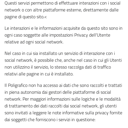
Questi servizi permettono di effettuare interazioni con i social
network o con altre piattaforme esterne, direttamente dalle
pagine di questo sito.<
Le interazioni e le informazioni acquisite da questo sito sono in
ogni caso soggette alle impostazioni Privacy dell'Utente
relative ad ogni social network.
Nel caso in cui sia installato un servizio di interazione con i
social network, è possibile che, anche nel caso in cui gli Utenti
non utilizzino il servizio, lo stesso raccolga dati di traffico
relativi alle pagine in cui è installato.
Il Poligrafico non ha accesso ai dati che sono raccolti e trattati
in piena autonomia dai gestori delle piattaforme di social
network. Per maggiori informazioni sulle logiche e le modalità
di trattamento dei dati raccolti dai social network, gli utenti
sono invitati a leggere le note informative sulla privacy fornite
dai soggetti che forniscono i servizi in questione: