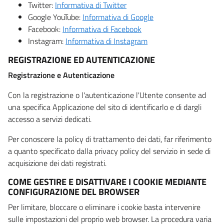
Twitter:
Informativa di Twitter
Google YouTube:
Informativa di Google
Facebook:
Informativa di Facebook
Instagram:
Informativa di Instagram
REGISTRAZIONE ED AUTENTICAZIONE
Registrazione e Autenticazione
Con la registrazione o l'autenticazione l'Utente consente ad
una specifica Applicazione del sito di identificarlo e di dargli
accesso a servizi dedicati.
Per conoscere la policy di trattamento dei dati, far riferimento
a quanto specificato dalla privacy policy del servizio in sede di
acquisizione dei dati registrati.
COME GESTIRE E DISATTIVARE I COOKIE MEDIANTE
CONFIGURAZIONE DEL BROWSER
Per limitare, bloccare o eliminare i cookie basta intervenire
sulle impostazioni del proprio web browser. La procedura varia