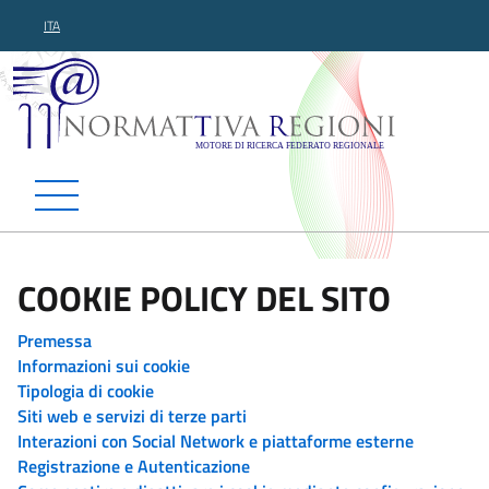
ITA
Normattiva Regioni - Motor
COOKIE POLICY DEL SITO
Premessa
Informazioni sui cookie
Tipologia di cookie
Siti web e servizi di terze parti
Interazioni con Social Network e piattaforme esterne
Registrazione e Autenticazione