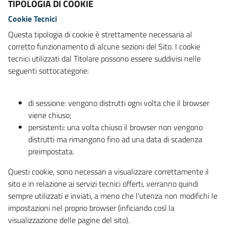
TIPOLOGIA DI COOKIE
Cookie Tecnici
Questa tipologia di cookie è strettamente necessaria al
corretto funzionamento di alcune sezioni del Sito. I cookie
tecnici utilizzati dal Titolare possono essere suddivisi nelle
seguenti sottocategorie:
di sessione: vengono distrutti ogni volta che il browser
viene chiuso;
persistenti: una volta chiuso il browser non vengono
distrutti ma rimangono fino ad una data di scadenza
preimpostata.
Questi cookie, sono necessari a visualizzare correttamente il
sito e in relazione ai servizi tecnici offerti, verranno quindi
sempre utilizzati e inviati, a meno che l'utenza non modifichi le
impostazioni nel proprio browser (inficiando così la
visualizzazione delle pagine del sito).