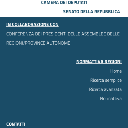
CAMERA DEI DEPUTATI
SENATO DELLA REPUBBLICA
IN COLLABORAZIONE CON
CONFERENZA DEI PRESIDENTI DELLE ASSEMBLEE DELLE
REGIONI/PROVINCE AUTONOME
NORMATTIVA REGIONI
Home
Ricerca semplice
Ricerca avanzata
Normattiva
CONTATTI