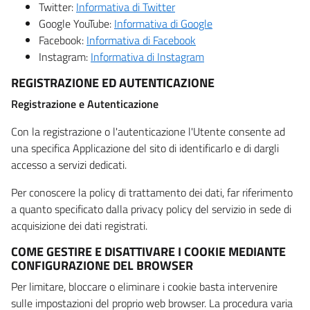
Twitter:
Informativa di Twitter
Google YouTube:
Informativa di Google
Facebook:
Informativa di Facebook
Instagram:
Informativa di Instagram
REGISTRAZIONE ED AUTENTICAZIONE
Registrazione e Autenticazione
Con la registrazione o l'autenticazione l'Utente consente ad
una specifica Applicazione del sito di identificarlo e di dargli
accesso a servizi dedicati.
Per conoscere la policy di trattamento dei dati, far riferimento
a quanto specificato dalla privacy policy del servizio in sede di
acquisizione dei dati registrati.
COME GESTIRE E DISATTIVARE I COOKIE MEDIANTE
CONFIGURAZIONE DEL BROWSER
Per limitare, bloccare o eliminare i cookie basta intervenire
sulle impostazioni del proprio web browser. La procedura varia