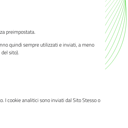
nza preimpostata.
ranno quindi sempre utilizzati e inviati, a meno
del sito).
. I cookie analitici sono inviati dal Sito Stesso o