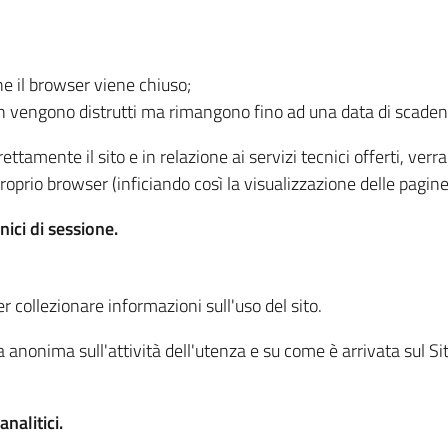
he il browser viene chiuso;
non vengono distrutti ma rimangono fino ad una data di scade
ttamente il sito e in relazione ai servizi tecnici offerti, ver
oprio browser (inficiando così la visualizzazione delle pagine 
nici di sessione.
r collezionare informazioni sull'uso del sito.
 anonima sull'attività dell'utenza e su come è arrivata sul Sito
nalitici.