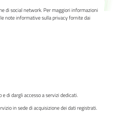
orme di social network. Per maggiori informazioni
 le note informative sulla privacy fornite dai
 e di dargli accesso a servizi dedicati.
vizio in sede di acquisizione dei dati registrati.