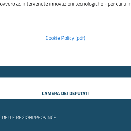
 ovvero ad intervenute innovazioni tecnologiche - per cui ti
Cookie Policy (pdf)
CAMERA DEI DEPUTATI
 DELLE REGIONI/PROVINCE