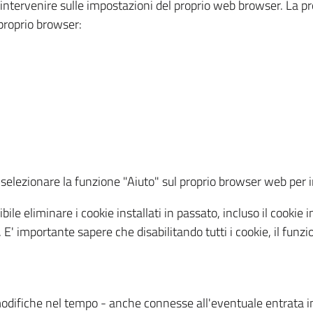
a intervenire sulle impostazioni del proprio web browser. La p
l proprio browser:
ti, selezionare la funzione "Aiuto" sul proprio browser web pe
bile eliminare i cookie installati in passato, incluso il cooki
to. E' importante sapere che disabilitando tutti i cookie, il fu
odifiche nel tempo - anche connesse all'eventuale entrata in