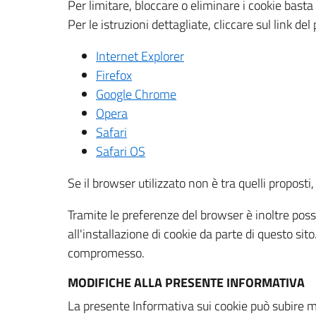
Per limitare, bloccare o eliminare i cookie bast
Per le istruzioni dettagliate, cliccare sul link de
Internet Explorer
Firefox
Google Chrome
Opera
Safari
Safari OS
Se il browser utilizzato non è tra quelli propos
Tramite le preferenze del browser è inoltre possi
all'installazione di cookie da parte di questo si
compromesso.
MODIFICHE ALLA PRESENTE INFORMATIVA
La presente Informativa sui cookie può subire m