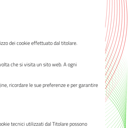
zzo dei cookie effettuato dal titolare.
olta che si visita un sito web. A ogni
gine, ricordare le sue preferenze e per garantire
kie tecnici utilizzati dal Titolare possono