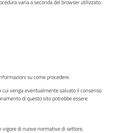
rocedura varia a seconda del browser utilizzato.
r informazioni su come procedere.
e in cui venga eventualmente salvato il consenso
nzionamento di questo sito potrebbe essere
 vigore di nuove normative di settore,