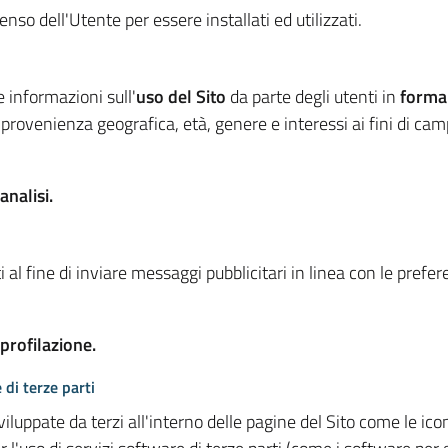
so dell'Utente per essere installati ed utilizzati.
e informazioni sull'
uso del Sito
da parte degli utenti in
forma
 provenienza geografica, età, genere e interessi ai fini di ca
analisi.
 al fine di inviare messaggi pubblicitari in linea con le prefe
 profilazione.
 di terze parti
viluppate da terzi all'interno delle pagine del Sito come le i