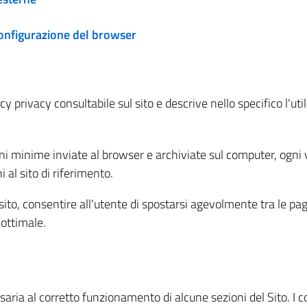
configurazione del browser
 privacy consultabile sul sito e descrive nello specifico l'utili
ni minime inviate al browser e archiviate sul computer, ogni v
al sito di riferimento.
l sito, consentire all'utente di spostarsi agevolmente tra le pa
ottimale.
ria al corretto funzionamento di alcune sezioni del Sito. I coo