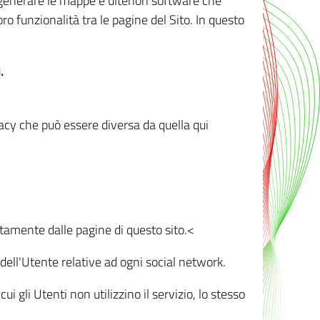
r generare le mappe e ulteriori software che
oro funzionalità tra le pagine del Sito. In questo
.
vacy che può essere diversa da quella qui
ttamente dalle pagine di questo sito.<
dell'Utente relative ad ogni social network.
ui gli Utenti non utilizzino il servizio, lo stesso