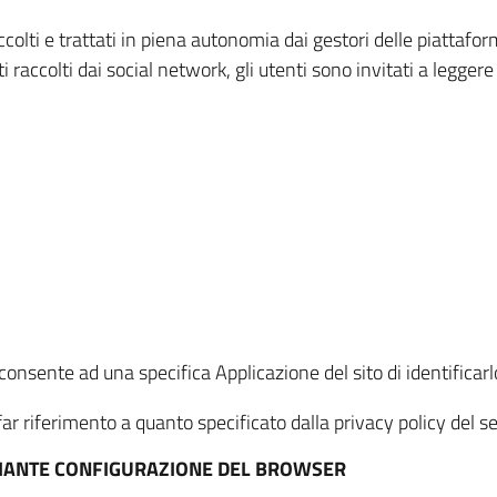
ccolti e trattati in piena autonomia dai gestori delle piattaf
i raccolti dai social network, gli utenti sono invitati a leggere
onsente ad una specifica Applicazione del sito di identificarlo
ar riferimento a quanto specificato dalla privacy policy del ser
EDIANTE CONFIGURAZIONE DEL BROWSER