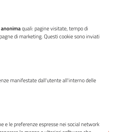
 anonima
quali: pagine visitate, tempo di
mpagne di marketing. Questi cookie sono inviati
renze manifestate dall'utente all'interno delle
cone e le preferenze espresse nei social network