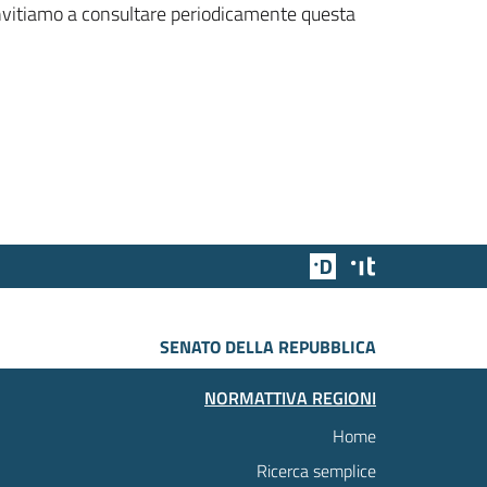
 invitiamo a consultare periodicamente questa
Team Digitale
Designers Italia
SENATO DELLA REPUBBLICA
NORMATTIVA REGIONI
Home
Ricerca semplice