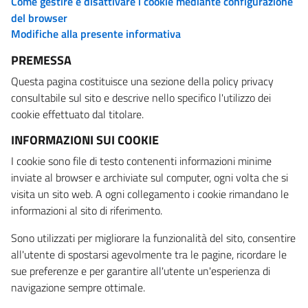
Come gestire e disattivare i cookie mediante configurazione
del browser
Modifiche alla presente informativa
PREMESSA
Questa pagina costituisce una sezione della policy privacy
consultabile sul sito e descrive nello specifico l'utilizzo dei
cookie effettuato dal titolare.
INFORMAZIONI SUI COOKIE
I cookie sono file di testo contenenti informazioni minime
inviate al browser e archiviate sul computer, ogni volta che si
visita un sito web. A ogni collegamento i cookie rimandano le
informazioni al sito di riferimento.
Sono utilizzati per migliorare la funzionalità del sito, consentire
all'utente di spostarsi agevolmente tra le pagine, ricordare le
sue preferenze e per garantire all'utente un'esperienza di
navigazione sempre ottimale.