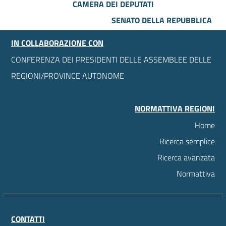
CAMERA DEI DEPUTATI
SENATO DELLA REPUBBLICA
IN COLLABORAZIONE CON
CONFERENZA DEI PRESIDENTI DELLE ASSEMBLEE DELLE
REGIONI/PROVINCE AUTONOME
NORMATTIVA REGIONI
Home
Ricerca semplice
Ricerca avanzata
Normattiva
CONTATTI