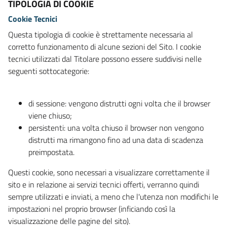
TIPOLOGIA DI COOKIE
Cookie Tecnici
Questa tipologia di cookie è strettamente necessaria al
corretto funzionamento di alcune sezioni del Sito. I cookie
tecnici utilizzati dal Titolare possono essere suddivisi nelle
seguenti sottocategorie:
di sessione: vengono distrutti ogni volta che il browser
viene chiuso;
persistenti: una volta chiuso il browser non vengono
distrutti ma rimangono fino ad una data di scadenza
preimpostata.
Questi cookie, sono necessari a visualizzare correttamente il
sito e in relazione ai servizi tecnici offerti, verranno quindi
sempre utilizzati e inviati, a meno che l'utenza non modifichi le
impostazioni nel proprio browser (inficiando così la
visualizzazione delle pagine del sito).