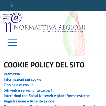
ITA
Normattiva Regioni - Motor
COOKIE POLICY DEL SITO
Premessa
Informazioni sui cookie
Tipologia di cookie
Siti web e servizi di terze parti
Interazioni con Social Network e piattaforme esterne
Registrazione e Autenticazione