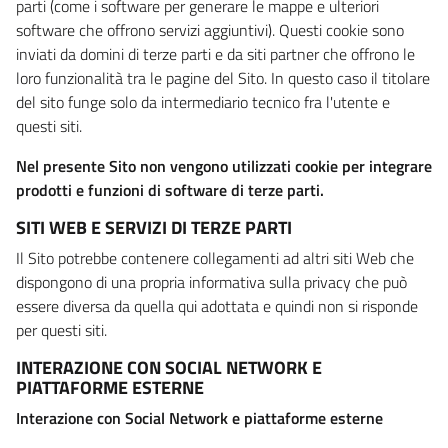
parti (come i software per generare le mappe e ulteriori
software che offrono servizi aggiuntivi). Questi cookie sono
inviati da domini di terze parti e da siti partner che offrono le
loro funzionalità tra le pagine del Sito. In questo caso il titolare
del sito funge solo da intermediario tecnico fra l'utente e
questi siti.
Nel presente Sito non vengono utilizzati cookie per integrare
prodotti e funzioni di software di terze parti.
SITI WEB E SERVIZI DI TERZE PARTI
Il Sito potrebbe contenere collegamenti ad altri siti Web che
dispongono di una propria informativa sulla privacy che può
essere diversa da quella qui adottata e quindi non si risponde
per questi siti.
INTERAZIONE CON SOCIAL NETWORK E
PIATTAFORME ESTERNE
Interazione con Social Network e piattaforme esterne