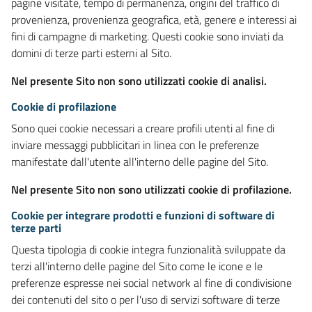
pagine visitate, tempo di permanenza, origini del traffico di
provenienza, provenienza geografica, età, genere e interessi ai
fini di campagne di marketing. Questi cookie sono inviati da
domini di terze parti esterni al Sito.
Nel presente Sito non sono utilizzati cookie di analisi.
Cookie di profilazione
Sono quei cookie necessari a creare profili utenti al fine di
inviare messaggi pubblicitari in linea con le preferenze
manifestate dall'utente all'interno delle pagine del Sito.
Nel presente Sito non sono utilizzati cookie di profilazione.
Cookie per integrare prodotti e funzioni di software di
terze parti
Questa tipologia di cookie integra funzionalità sviluppate da
terzi all'interno delle pagine del Sito come le icone e le
preferenze espresse nei social network al fine di condivisione
dei contenuti del sito o per l'uso di servizi software di terze