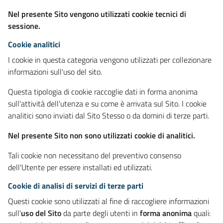
Nel presente Sito vengono utilizzati cookie tecnici di
sessione.
Cookie analitici
I cookie in questa categoria vengono utilizzati per collezionare
informazioni sull'uso del sito.
Questa tipologia di cookie raccoglie dati in forma anonima
sull'attività dell'utenza e su come è arrivata sul Sito. I cookie
analitici sono inviati dal Sito Stesso o da domini di terze parti.
Nel presente Sito non sono utilizzati cookie di analitici.
Tali cookie non necessitano del preventivo consenso
dell'Utente per essere installati ed utilizzati.
Cookie di analisi di servizi di terze parti
Questi cookie sono utilizzati al fine di raccogliere informazioni
sull'
uso del Sito
da parte degli utenti in
forma anonima
quali: