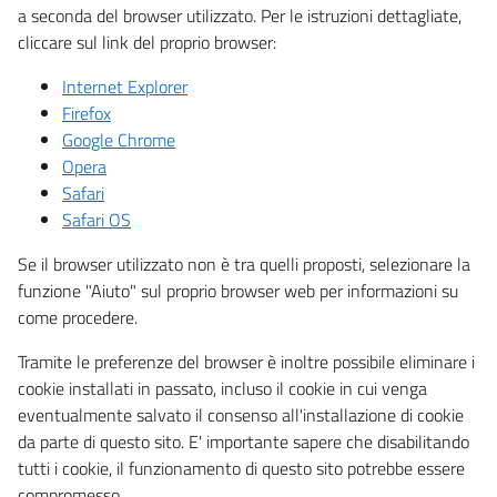
a seconda del browser utilizzato. Per le istruzioni dettagliate,
cliccare sul link del proprio browser:
Internet Explorer
Firefox
Google Chrome
Opera
Safari
Safari OS
Se il browser utilizzato non è tra quelli proposti, selezionare la
funzione "Aiuto" sul proprio browser web per informazioni su
come procedere.
Tramite le preferenze del browser è inoltre possibile eliminare i
cookie installati in passato, incluso il cookie in cui venga
eventualmente salvato il consenso all'installazione di cookie
da parte di questo sito. E' importante sapere che disabilitando
tutti i cookie, il funzionamento di questo sito potrebbe essere
compromesso.