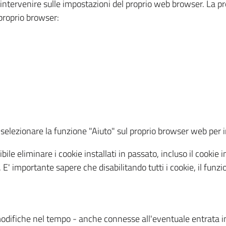
a intervenire sulle impostazioni del proprio web browser. La p
l proprio browser:
ti, selezionare la funzione "Aiuto" sul proprio browser web pe
bile eliminare i cookie installati in passato, incluso il cooki
to. E' importante sapere che disabilitando tutti i cookie, il fu
odifiche nel tempo - anche connesse all'eventuale entrata in