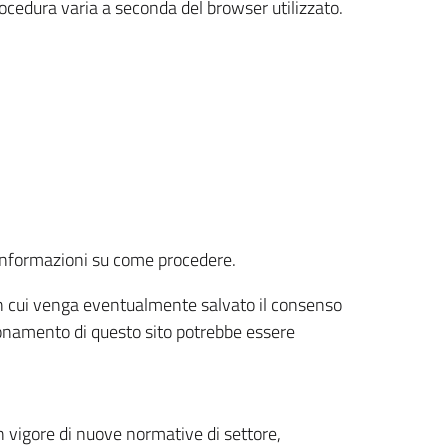
rocedura varia a seconda del browser utilizzato.
r informazioni su come procedere.
e in cui venga eventualmente salvato il consenso
nzionamento di questo sito potrebbe essere
 vigore di nuove normative di settore,