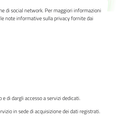
orme di social network. Per maggiori informazioni
 le note informative sulla privacy fornite dai
 e di dargli accesso a servizi dedicati.
vizio in sede di acquisizione dei dati registrati.