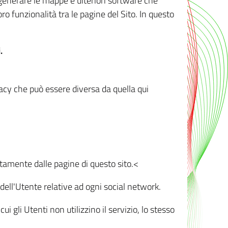
r generare le mappe e ulteriori software che
oro funzionalità tra le pagine del Sito. In questo
.
vacy che può essere diversa da quella qui
ttamente dalle pagine di questo sito.<
dell'Utente relative ad ogni social network.
ui gli Utenti non utilizzino il servizio, lo stesso