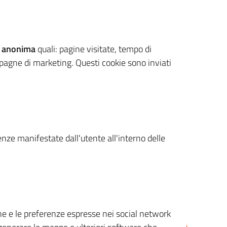
 anonima
quali: pagine visitate, tempo di
mpagne di marketing. Questi cookie sono inviati
renze manifestate dall'utente all'interno delle
cone e le preferenze espresse nei social network