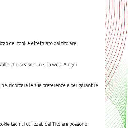
zzo dei cookie effettuato dal titolare.
olta che si visita un sito web. A ogni
gine, ricordare le sue preferenze e per garantire
kie tecnici utilizzati dal Titolare possono