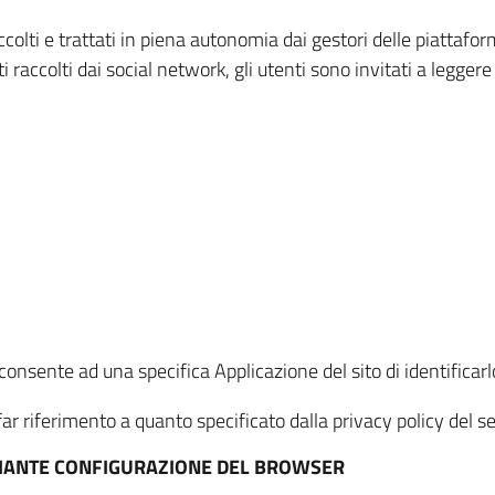
ccolti e trattati in piena autonomia dai gestori delle piattaf
i raccolti dai social network, gli utenti sono invitati a leggere
onsente ad una specifica Applicazione del sito di identificarlo
ar riferimento a quanto specificato dalla privacy policy del ser
EDIANTE CONFIGURAZIONE DEL BROWSER