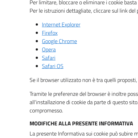
Per limitare, bloccare o eliminare i cookie bast
Per le istruzioni dettagliate, cliccare sul link de
Internet Explorer
Firefox
Google Chrome
Opera
Safari
Safari OS
Se il browser utilizzato non è tra quelli propos
Tramite le preferenze del browser è inoltre possi
all'installazione di cookie da parte di questo si
compromesso.
MODIFICHE ALLA PRESENTE INFORMATIVA
La presente Informativa sui cookie può subire m