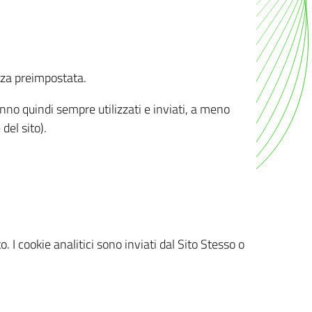
nza preimpostata.
ranno quindi sempre utilizzati e inviati, a meno
del sito).
. I cookie analitici sono inviati dal Sito Stesso o