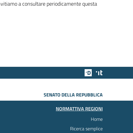
 invitiamo a consultare periodicamente questa
Team Digitale
Designers Italia
SENATO DELLA REPUBBLICA
NORMATTIVA REGIONI
Home
Ricerca semplice