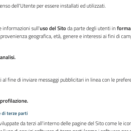
so dell'Utente per essere installati ed utilizzati.
e informazioni sull'
uso del Sito
da parte degli utenti in
forma
 provenienza geografica, età, genere e interessi ai fini di ca
analisi.
 al fine di inviare messaggi pubblicitari in linea con le prefe
 profilazione.
 di terze parti
viluppate da terzi all'interno delle pagine del Sito come le i