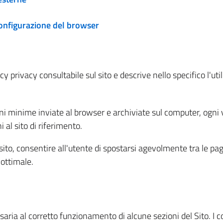
configurazione del browser
 privacy consultabile sul sito e descrive nello specifico l'utili
ni minime inviate al browser e archiviate sul computer, ogni v
al sito di riferimento.
l sito, consentire all'utente di spostarsi agevolmente tra le pa
ottimale.
ria al corretto funzionamento di alcune sezioni del Sito. I coo