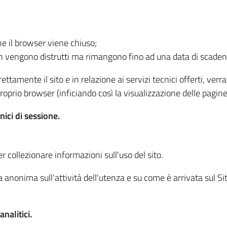
he il browser viene chiuso;
non vengono distrutti ma rimangono fino ad una data di scade
ttamente il sito e in relazione ai servizi tecnici offerti, ver
oprio browser (inficiando così la visualizzazione delle pagine 
nici di sessione.
r collezionare informazioni sull'uso del sito.
 anonima sull'attività dell'utenza e su come è arrivata sul Sito
nalitici.