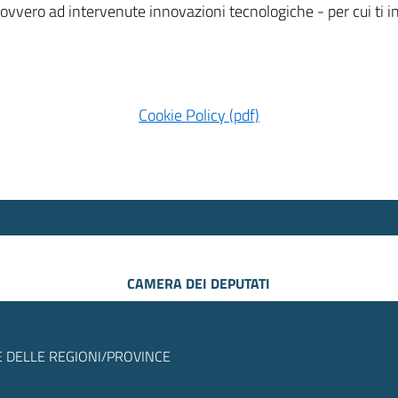
 ovvero ad intervenute innovazioni tecnologiche - per cui ti
Cookie Policy (pdf)
CAMERA DEI DEPUTATI
 DELLE REGIONI/PROVINCE