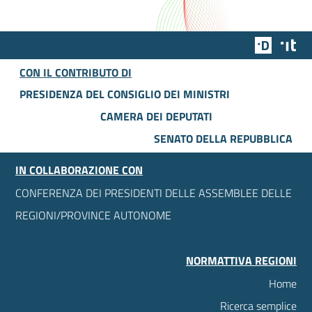
Team Dig
Des
CON IL CONTRIBUTO DI
PRESIDENZA DEL CONSIGLIO DEI MINISTRI
CAMERA DEI DEPUTATI
SENATO DELLA REPUBBLICA
IN COLLABORAZIONE CON
CONFERENZA DEI PRESIDENTI DELLE ASSEMBLEE DELLE
REGIONI/PROVINCE AUTONOME
NORMATTIVA REGIONI
Home
Ricerca semplice