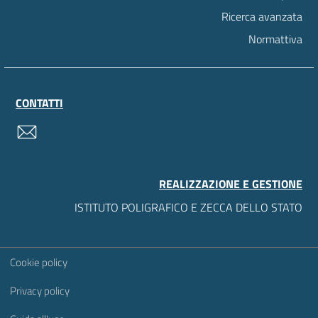
Ricerca avanzata
Normattiva
CONTATTI
contatti
REALIZZAZIONE E GESTIONE
ISTITUTO POLIGRAFICO E ZECCA DELLO STATO
Sezione Link Utili
Cookie policy
Privacy policy