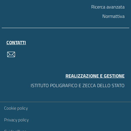
Ricerca avanzata
Normattiva
CONTATTI
contatti
REALIZZAZIONE E GESTIONE
ISTITUTO POLIGRAFICO E ZECCA DELLO STATO
Sezione Link Utili
Cookie policy
Privacy policy