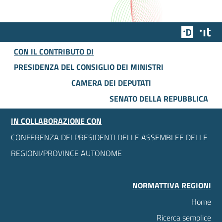
Team Dig
Des
CON IL CONTRIBUTO DI
PRESIDENZA DEL CONSIGLIO DEI MINISTRI
CAMERA DEI DEPUTATI
SENATO DELLA REPUBBLICA
IN COLLABORAZIONE CON
CONFERENZA DEI PRESIDENTI DELLE ASSEMBLEE DELLE
REGIONI/PROVINCE AUTONOME
NORMATTIVA REGIONI
Home
Ricerca semplice