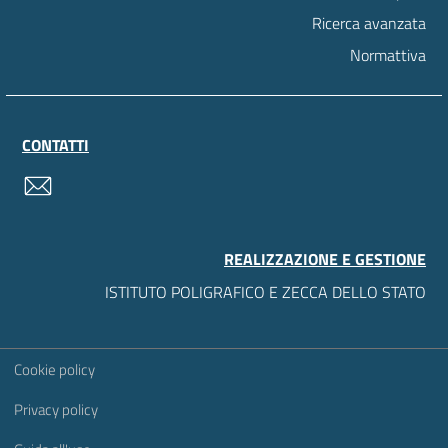
Ricerca avanzata
Normattiva
CONTATTI
contatti
REALIZZAZIONE E GESTIONE
ISTITUTO POLIGRAFICO E ZECCA DELLO STATO
Sezione Link Utili
Cookie policy
Privacy policy