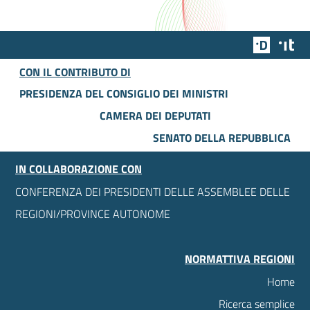
Team Dig
Des
CON IL CONTRIBUTO DI
PRESIDENZA DEL CONSIGLIO DEI MINISTRI
CAMERA DEI DEPUTATI
SENATO DELLA REPUBBLICA
IN COLLABORAZIONE CON
CONFERENZA DEI PRESIDENTI DELLE ASSEMBLEE DELLE
REGIONI/PROVINCE AUTONOME
NORMATTIVA REGIONI
Home
Ricerca semplice