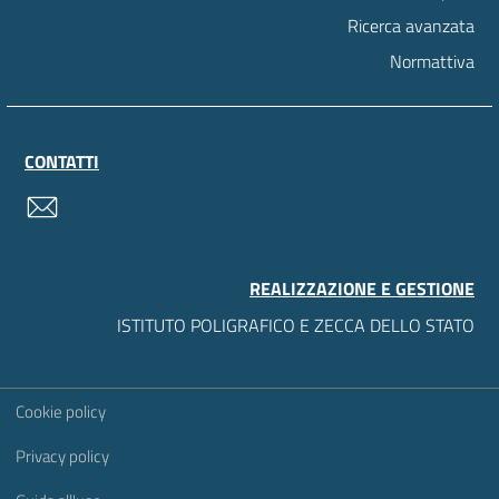
Ricerca avanzata
Normattiva
CONTATTI
contatti
REALIZZAZIONE E GESTIONE
ISTITUTO POLIGRAFICO E ZECCA DELLO STATO
Sezione Link Utili
Cookie policy
Privacy policy