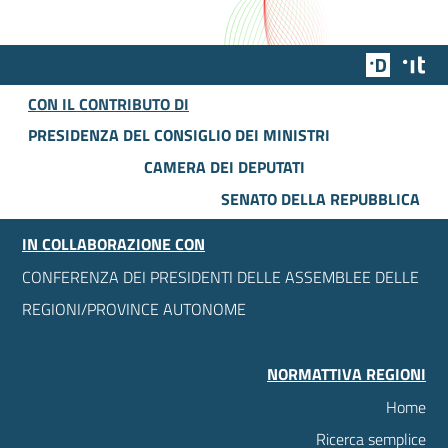
Team Dig
Des
CON IL CONTRIBUTO DI
PRESIDENZA DEL CONSIGLIO DEI MINISTRI
CAMERA DEI DEPUTATI
SENATO DELLA REPUBBLICA
IN COLLABORAZIONE CON
CONFERENZA DEI PRESIDENTI DELLE ASSEMBLEE DELLE
REGIONI/PROVINCE AUTONOME
NORMATTIVA REGIONI
Home
Ricerca semplice