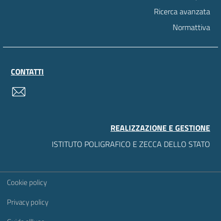
Ricerca avanzata
Normattiva
CONTATTI
contatti
REALIZZAZIONE E GESTIONE
ISTITUTO POLIGRAFICO E ZECCA DELLO STATO
Sezione Link Utili
Cookie policy
Privacy policy