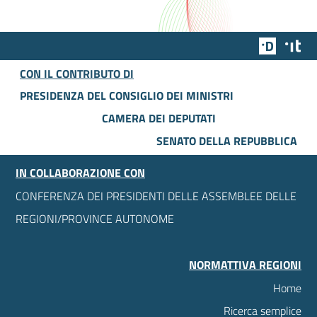
Team Dig
Des
CON IL CONTRIBUTO DI
PRESIDENZA DEL CONSIGLIO DEI MINISTRI
CAMERA DEI DEPUTATI
SENATO DELLA REPUBBLICA
IN COLLABORAZIONE CON
CONFERENZA DEI PRESIDENTI DELLE ASSEMBLEE DELLE
REGIONI/PROVINCE AUTONOME
NORMATTIVA REGIONI
Home
Ricerca semplice