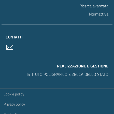
Ricerca avanzata
Normattiva
CONTATTI
contatti
REALIZZAZIONE E GESTIONE
ISTITUTO POLIGRAFICO E ZECCA DELLO STATO
Sezione Link Utili
Cookie policy
Privacy policy