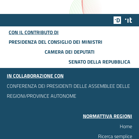
Team Dig
Des
CON IL CONTRIBUTO DI
PRESIDENZA DEL CONSIGLIO DEI MINISTRI
CAMERA DEI DEPUTATI
SENATO DELLA REPUBBLICA
IN COLLABORAZIONE CON
CONFERENZA DEI PRESIDENTI DELLE ASSEMBLEE DELLE
REGIONI/PROVINCE AUTONOME
NORMATTIVA REGIONI
Home
Ricerca semplice