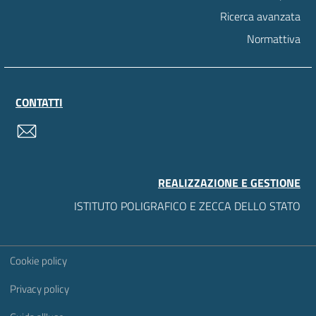
Ricerca avanzata
Normattiva
CONTATTI
contatti
REALIZZAZIONE E GESTIONE
ISTITUTO POLIGRAFICO E ZECCA DELLO STATO
Sezione Link Utili
Cookie policy
Privacy policy