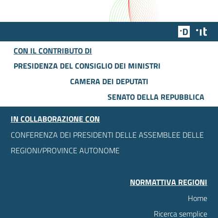
Team Dig
Des
CON IL CONTRIBUTO DI
PRESIDENZA DEL CONSIGLIO DEI MINISTRI
CAMERA DEI DEPUTATI
SENATO DELLA REPUBBLICA
IN COLLABORAZIONE CON
CONFERENZA DEI PRESIDENTI DELLE ASSEMBLEE DELLE
REGIONI/PROVINCE AUTONOME
NORMATTIVA REGIONI
Home
Ricerca semplice