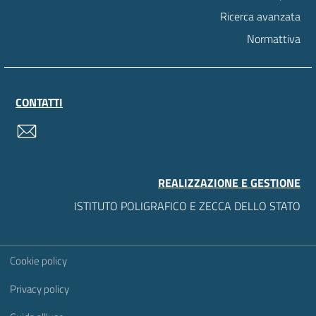
Ricerca avanzata
Normattiva
CONTATTI
contatti
REALIZZAZIONE E GESTIONE
ISTITUTO POLIGRAFICO E ZECCA DELLO STATO
Sezione Link Utili
Cookie policy
Privacy policy