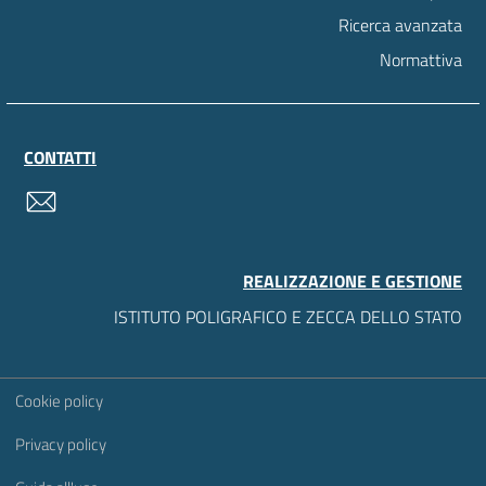
Ricerca avanzata
Normattiva
CONTATTI
contatti
REALIZZAZIONE E GESTIONE
ISTITUTO POLIGRAFICO E ZECCA DELLO STATO
Sezione Link Utili
Cookie policy
Privacy policy