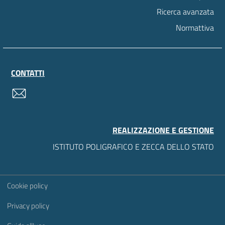
Ricerca avanzata
Normattiva
CONTATTI
contatti
REALIZZAZIONE E GESTIONE
ISTITUTO POLIGRAFICO E ZECCA DELLO STATO
Sezione Link Utili
Cookie policy
Privacy policy