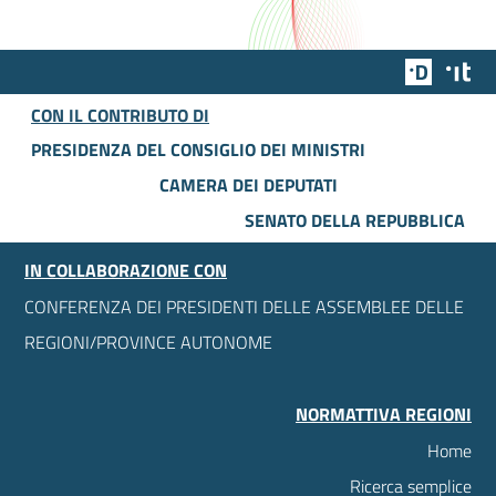
Team Dig
Des
CON IL CONTRIBUTO DI
PRESIDENZA DEL CONSIGLIO DEI MINISTRI
CAMERA DEI DEPUTATI
SENATO DELLA REPUBBLICA
IN COLLABORAZIONE CON
CONFERENZA DEI PRESIDENTI DELLE ASSEMBLEE DELLE
REGIONI/PROVINCE AUTONOME
NORMATTIVA REGIONI
Home
Ricerca semplice