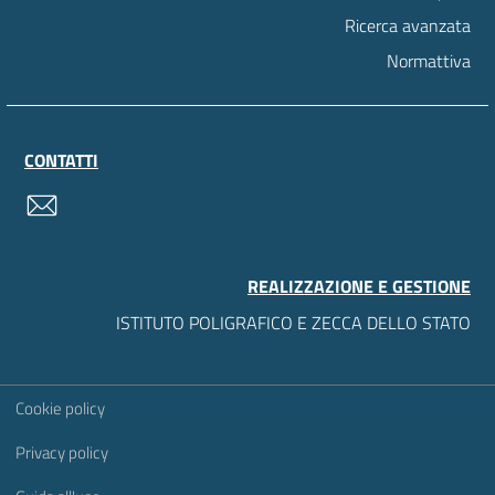
Ricerca avanzata
Normattiva
CONTATTI
contatti
REALIZZAZIONE E GESTIONE
ISTITUTO POLIGRAFICO E ZECCA DELLO STATO
Sezione Link Utili
Cookie policy
Privacy policy