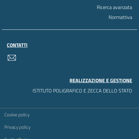
Ricerca avanzata
Normattiva
CONTATTI
contatti
REALIZZAZIONE E GESTIONE
ISTITUTO POLIGRAFICO E ZECCA DELLO STATO
Sezione Link Utili
Cookie policy
Privacy policy