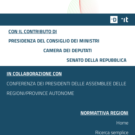
Team Dig
Des
CON IL CONTRIBUTO DI
PRESIDENZA DEL CONSIGLIO DEI MINISTRI
CAMERA DEI DEPUTATI
SENATO DELLA REPUBBLICA
IN COLLABORAZIONE CON
CONFERENZA DEI PRESIDENTI DELLE ASSEMBLEE DELLE
REGIONI/PROVINCE AUTONOME
NORMATTIVA REGIONI
Home
Ricerca semplice