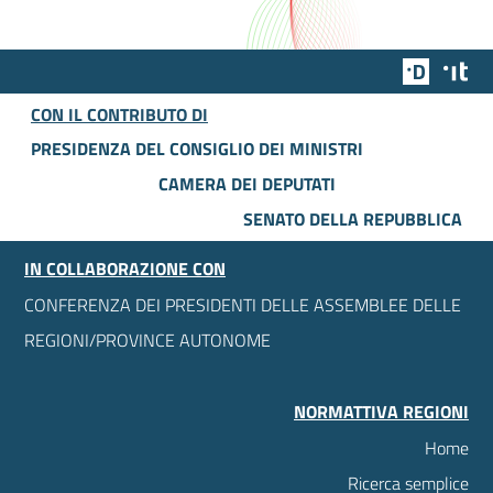
Team Dig
Des
CON IL CONTRIBUTO DI
PRESIDENZA DEL CONSIGLIO DEI MINISTRI
CAMERA DEI DEPUTATI
SENATO DELLA REPUBBLICA
IN COLLABORAZIONE CON
CONFERENZA DEI PRESIDENTI DELLE ASSEMBLEE DELLE
REGIONI/PROVINCE AUTONOME
NORMATTIVA REGIONI
Home
Ricerca semplice