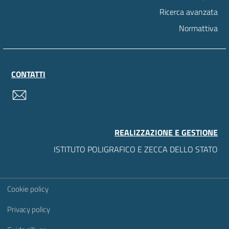
Ricerca avanzata
Normattiva
CONTATTI
contatti
REALIZZAZIONE E GESTIONE
ISTITUTO POLIGRAFICO E ZECCA DELLO STATO
Sezione Link Utili
Cookie policy
Privacy policy