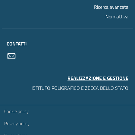
Ricerca avanzata
Normattiva
CONTATTI
contatti
REALIZZAZIONE E GESTIONE
ISTITUTO POLIGRAFICO E ZECCA DELLO STATO
Sezione Link Utili
Cookie policy
Privacy policy