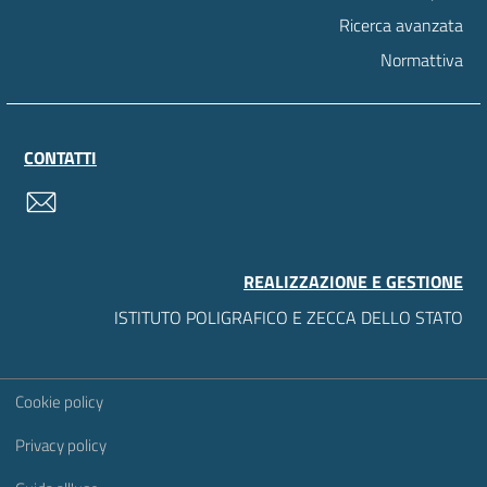
Ricerca avanzata
Normattiva
CONTATTI
contatti
REALIZZAZIONE E GESTIONE
ISTITUTO POLIGRAFICO E ZECCA DELLO STATO
Sezione Link Utili
Cookie policy
Privacy policy