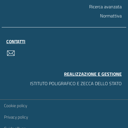
Ricerca avanzata
Normattiva
CONTATTI
contatti
REALIZZAZIONE E GESTIONE
ISTITUTO POLIGRAFICO E ZECCA DELLO STATO
Sezione Link Utili
Cookie policy
Privacy policy