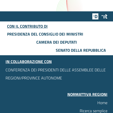
Team Dig
Des
CON IL CONTRIBUTO DI
PRESIDENZA DEL CONSIGLIO DEI MINISTRI
CAMERA DEI DEPUTATI
SENATO DELLA REPUBBLICA
IN COLLABORAZIONE CON
CONFERENZA DEI PRESIDENTI DELLE ASSEMBLEE DELLE
REGIONI/PROVINCE AUTONOME
NORMATTIVA REGIONI
Home
Ricerca semplice