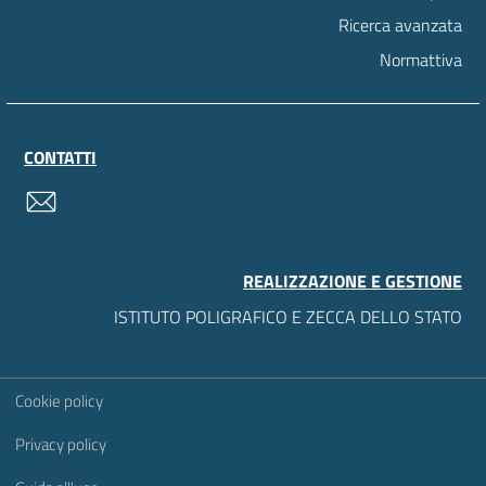
Ricerca avanzata
Normattiva
CONTATTI
contatti
REALIZZAZIONE E GESTIONE
ISTITUTO POLIGRAFICO E ZECCA DELLO STATO
Sezione Link Utili
Cookie policy
Privacy policy