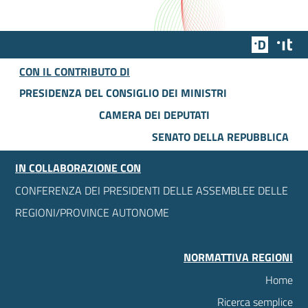
Team Dig
Des
CON IL CONTRIBUTO DI
PRESIDENZA DEL CONSIGLIO DEI MINISTRI
CAMERA DEI DEPUTATI
SENATO DELLA REPUBBLICA
IN COLLABORAZIONE CON
CONFERENZA DEI PRESIDENTI DELLE ASSEMBLEE DELLE
REGIONI/PROVINCE AUTONOME
NORMATTIVA REGIONI
Home
Ricerca semplice