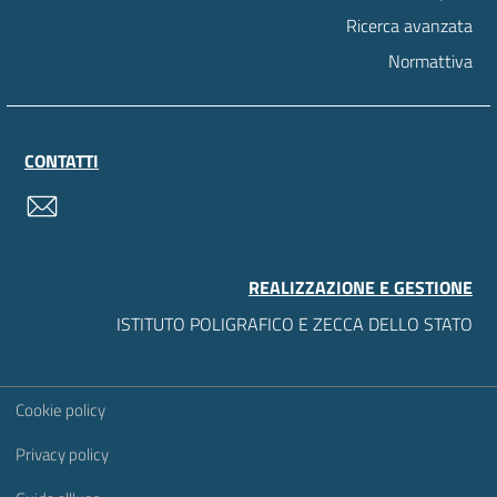
Ricerca avanzata
Normattiva
CONTATTI
contatti
REALIZZAZIONE E GESTIONE
ISTITUTO POLIGRAFICO E ZECCA DELLO STATO
Sezione Link Utili
Cookie policy
Privacy policy