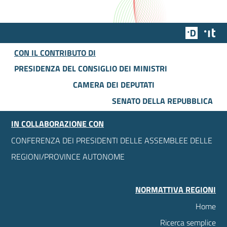
Team Dig
Des
CON IL CONTRIBUTO DI
PRESIDENZA DEL CONSIGLIO DEI MINISTRI
CAMERA DEI DEPUTATI
SENATO DELLA REPUBBLICA
IN COLLABORAZIONE CON
CONFERENZA DEI PRESIDENTI DELLE ASSEMBLEE DELLE
REGIONI/PROVINCE AUTONOME
NORMATTIVA REGIONI
Home
Ricerca semplice