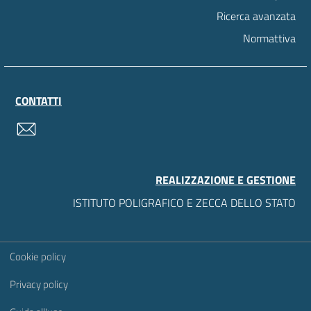
Ricerca avanzata
Normattiva
CONTATTI
contatti
REALIZZAZIONE E GESTIONE
ISTITUTO POLIGRAFICO E ZECCA DELLO STATO
Sezione Link Utili
Cookie policy
Privacy policy