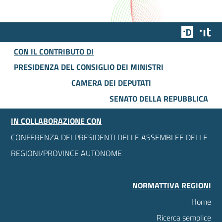
Team Dig
Des
CON IL CONTRIBUTO DI
PRESIDENZA DEL CONSIGLIO DEI MINISTRI
CAMERA DEI DEPUTATI
SENATO DELLA REPUBBLICA
IN COLLABORAZIONE CON
CONFERENZA DEI PRESIDENTI DELLE ASSEMBLEE DELLE
REGIONI/PROVINCE AUTONOME
NORMATTIVA REGIONI
Home
Ricerca semplice