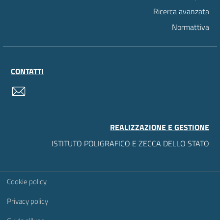
Ricerca avanzata
Normattiva
CONTATTI
contatti
REALIZZAZIONE E GESTIONE
ISTITUTO POLIGRAFICO E ZECCA DELLO STATO
Sezione Link Utili
Cookie policy
Privacy policy