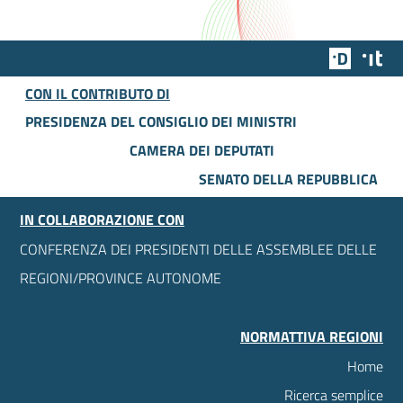
Team Dig
Des
CON IL CONTRIBUTO DI
PRESIDENZA DEL CONSIGLIO DEI MINISTRI
CAMERA DEI DEPUTATI
SENATO DELLA REPUBBLICA
IN COLLABORAZIONE CON
CONFERENZA DEI PRESIDENTI DELLE ASSEMBLEE DELLE
REGIONI/PROVINCE AUTONOME
NORMATTIVA REGIONI
Home
Ricerca semplice