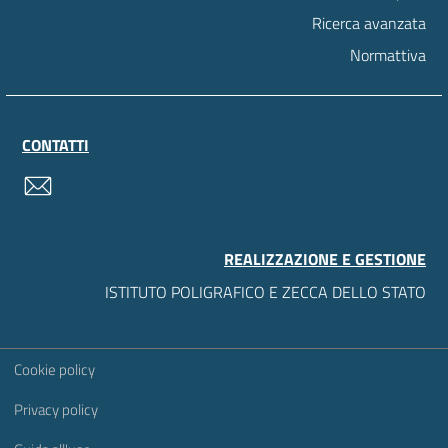
Ricerca avanzata
Normattiva
CONTATTI
contatti
REALIZZAZIONE E GESTIONE
ISTITUTO POLIGRAFICO E ZECCA DELLO STATO
Sezione Link Utili
Cookie policy
Privacy policy