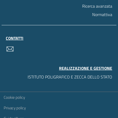
Ricerca avanzata
Normattiva
CONTATTI
contatti
REALIZZAZIONE E GESTIONE
ISTITUTO POLIGRAFICO E ZECCA DELLO STATO
Sezione Link Utili
Cookie policy
Privacy policy