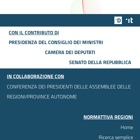
Team Dig
Des
CON IL CONTRIBUTO DI
PRESIDENZA DEL CONSIGLIO DEI MINISTRI
CAMERA DEI DEPUTATI
SENATO DELLA REPUBBLICA
IN COLLABORAZIONE CON
CONFERENZA DEI PRESIDENTI DELLE ASSEMBLEE DELLE
REGIONI/PROVINCE AUTONOME
NORMATTIVA REGIONI
Home
Ricerca semplice