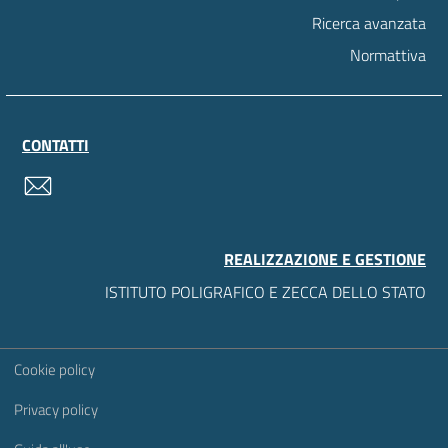
Ricerca avanzata
Normattiva
CONTATTI
contatti
REALIZZAZIONE E GESTIONE
ISTITUTO POLIGRAFICO E ZECCA DELLO STATO
Sezione Link Utili
Cookie policy
Privacy policy