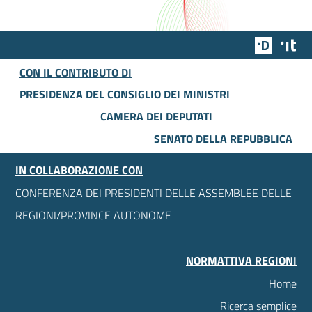
Team Dig
Des
CON IL CONTRIBUTO DI
PRESIDENZA DEL CONSIGLIO DEI MINISTRI
CAMERA DEI DEPUTATI
SENATO DELLA REPUBBLICA
IN COLLABORAZIONE CON
CONFERENZA DEI PRESIDENTI DELLE ASSEMBLEE DELLE
REGIONI/PROVINCE AUTONOME
NORMATTIVA REGIONI
Home
Ricerca semplice