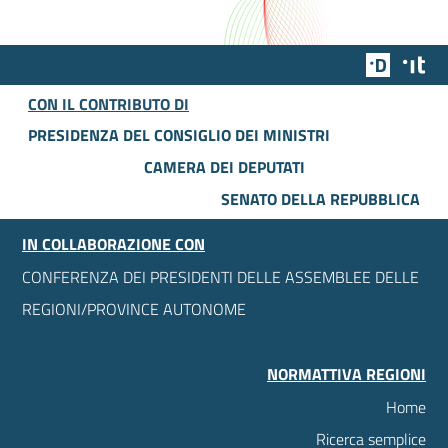
Team Dig
Des
CON IL CONTRIBUTO DI
PRESIDENZA DEL CONSIGLIO DEI MINISTRI
CAMERA DEI DEPUTATI
SENATO DELLA REPUBBLICA
IN COLLABORAZIONE CON
CONFERENZA DEI PRESIDENTI DELLE ASSEMBLEE DELLE
REGIONI/PROVINCE AUTONOME
NORMATTIVA REGIONI
Home
Ricerca semplice