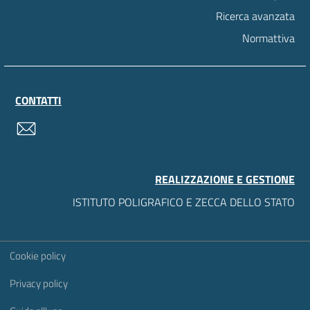
Ricerca avanzata
Normattiva
CONTATTI
contatti
REALIZZAZIONE E GESTIONE
ISTITUTO POLIGRAFICO E ZECCA DELLO STATO
Sezione Link Utili
Cookie policy
Privacy policy