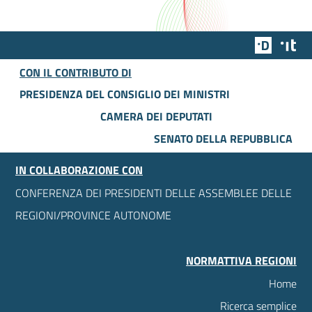
Team Dig
Des
CON IL CONTRIBUTO DI
PRESIDENZA DEL CONSIGLIO DEI MINISTRI
CAMERA DEI DEPUTATI
SENATO DELLA REPUBBLICA
IN COLLABORAZIONE CON
CONFERENZA DEI PRESIDENTI DELLE ASSEMBLEE DELLE
REGIONI/PROVINCE AUTONOME
NORMATTIVA REGIONI
Home
Ricerca semplice