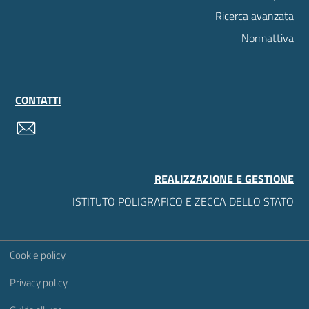
Ricerca avanzata
Normattiva
CONTATTI
contatti
REALIZZAZIONE E GESTIONE
ISTITUTO POLIGRAFICO E ZECCA DELLO STATO
Sezione Link Utili
Cookie policy
Privacy policy