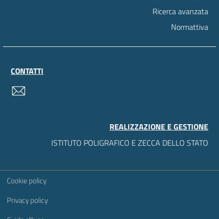
Ricerca avanzata
Normattiva
CONTATTI
contatti
REALIZZAZIONE E GESTIONE
ISTITUTO POLIGRAFICO E ZECCA DELLO STATO
Sezione Link Utili
Cookie policy
Privacy policy