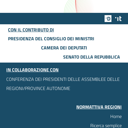
Team Dig
Des
CON IL CONTRIBUTO DI
PRESIDENZA DEL CONSIGLIO DEI MINISTRI
CAMERA DEI DEPUTATI
SENATO DELLA REPUBBLICA
IN COLLABORAZIONE CON
CONFERENZA DEI PRESIDENTI DELLE ASSEMBLEE DELLE
REGIONI/PROVINCE AUTONOME
NORMATTIVA REGIONI
Home
Ricerca semplice