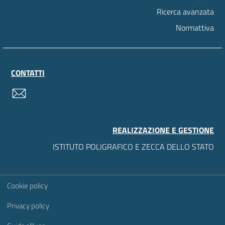
Ricerca avanzata
Normattiva
CONTATTI
contatti
REALIZZAZIONE E GESTIONE
ISTITUTO POLIGRAFICO E ZECCA DELLO STATO
Sezione Link Utili
Cookie policy
Privacy policy