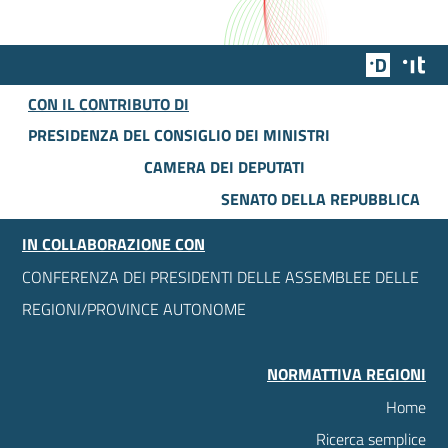
Team Dig
Des
CON IL CONTRIBUTO DI
PRESIDENZA DEL CONSIGLIO DEI MINISTRI
CAMERA DEI DEPUTATI
SENATO DELLA REPUBBLICA
IN COLLABORAZIONE CON
CONFERENZA DEI PRESIDENTI DELLE ASSEMBLEE DELLE
REGIONI/PROVINCE AUTONOME
NORMATTIVA REGIONI
Home
Ricerca semplice