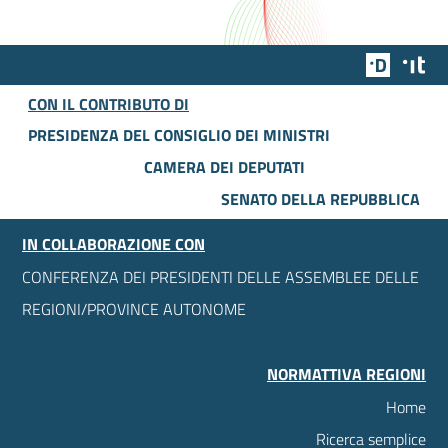
Team Dig
Des
CON IL CONTRIBUTO DI
PRESIDENZA DEL CONSIGLIO DEI MINISTRI
CAMERA DEI DEPUTATI
SENATO DELLA REPUBBLICA
IN COLLABORAZIONE CON
CONFERENZA DEI PRESIDENTI DELLE ASSEMBLEE DELLE
REGIONI/PROVINCE AUTONOME
NORMATTIVA REGIONI
Home
Ricerca semplice