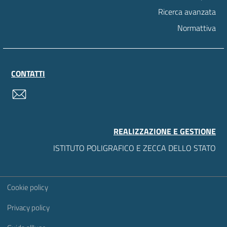
Ricerca avanzata
Normattiva
CONTATTI
contatti
REALIZZAZIONE E GESTIONE
ISTITUTO POLIGRAFICO E ZECCA DELLO STATO
Sezione Link Utili
Cookie policy
Privacy policy