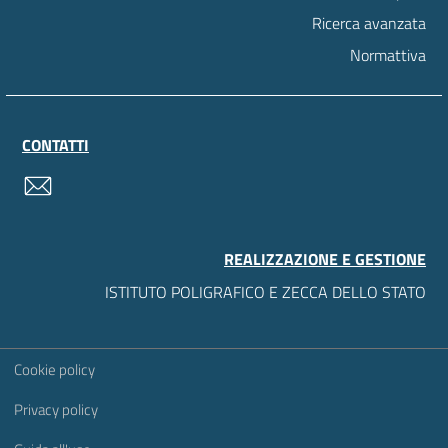
Ricerca avanzata
Normattiva
CONTATTI
contatti
REALIZZAZIONE E GESTIONE
ISTITUTO POLIGRAFICO E ZECCA DELLO STATO
Sezione Link Utili
Cookie policy
Privacy policy