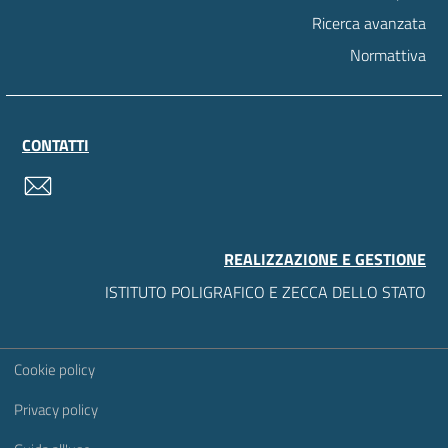
Ricerca avanzata
Normattiva
CONTATTI
contatti
REALIZZAZIONE E GESTIONE
ISTITUTO POLIGRAFICO E ZECCA DELLO STATO
Sezione Link Utili
Cookie policy
Privacy policy