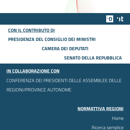
Team Dig
Des
CON IL CONTRIBUTO DI
PRESIDENZA DEL CONSIGLIO DEI MINISTRI
CAMERA DEI DEPUTATI
SENATO DELLA REPUBBLICA
IN COLLABORAZIONE CON
CONFERENZA DEI PRESIDENTI DELLE ASSEMBLEE DELLE
REGIONI/PROVINCE AUTONOME
NORMATTIVA REGIONI
Home
Ricerca semplice