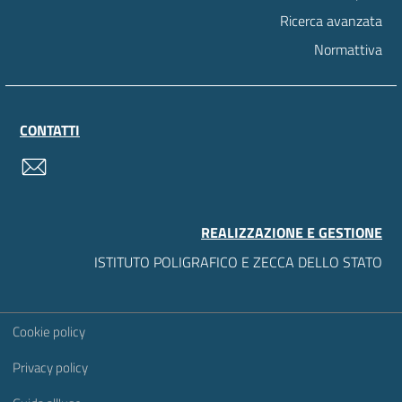
Ricerca avanzata
Normattiva
CONTATTI
contatti
REALIZZAZIONE E GESTIONE
ISTITUTO POLIGRAFICO E ZECCA DELLO STATO
Sezione Link Utili
Cookie policy
Privacy policy