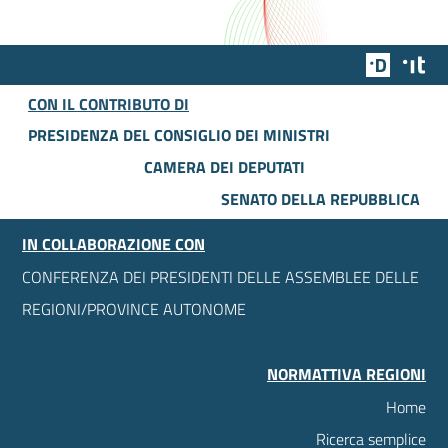
Team Dig
Des
CON IL CONTRIBUTO DI
PRESIDENZA DEL CONSIGLIO DEI MINISTRI
CAMERA DEI DEPUTATI
SENATO DELLA REPUBBLICA
IN COLLABORAZIONE CON
CONFERENZA DEI PRESIDENTI DELLE ASSEMBLEE DELLE
REGIONI/PROVINCE AUTONOME
NORMATTIVA REGIONI
Home
Ricerca semplice