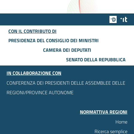
Team Dig
Des
CON IL CONTRIBUTO DI
PRESIDENZA DEL CONSIGLIO DEI MINISTRI
CAMERA DEI DEPUTATI
SENATO DELLA REPUBBLICA
IN COLLABORAZIONE CON
CONFERENZA DEI PRESIDENTI DELLE ASSEMBLEE DELLE
REGIONI/PROVINCE AUTONOME
NORMATTIVA REGIONI
Home
Ricerca semplice