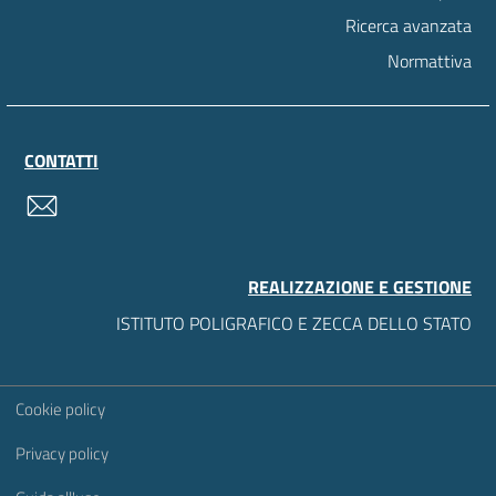
Ricerca avanzata
Normattiva
CONTATTI
contatti
REALIZZAZIONE E GESTIONE
ISTITUTO POLIGRAFICO E ZECCA DELLO STATO
Sezione Link Utili
Cookie policy
Privacy policy