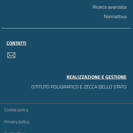
Ricerca avanzata
Normattiva
CONTATTI
contatti
REALIZZAZIONE E GESTIONE
ISTITUTO POLIGRAFICO E ZECCA DELLO STATO
Sezione Link Utili
Cookie policy
Privacy policy