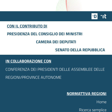
Team Dig
Des
CON IL CONTRIBUTO DI
PRESIDENZA DEL CONSIGLIO DEI MINISTRI
CAMERA DEI DEPUTATI
SENATO DELLA REPUBBLICA
IN COLLABORAZIONE CON
CONFERENZA DEI PRESIDENTI DELLE ASSEMBLEE DELLE
REGIONI/PROVINCE AUTONOME
NORMATTIVA REGIONI
Home
Ricerca semplice