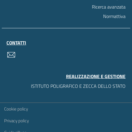
Ricerca avanzata
Normattiva
CONTATTI
contatti
REALIZZAZIONE E GESTIONE
ISTITUTO POLIGRAFICO E ZECCA DELLO STATO
Sezione Link Utili
Cookie policy
Privacy policy