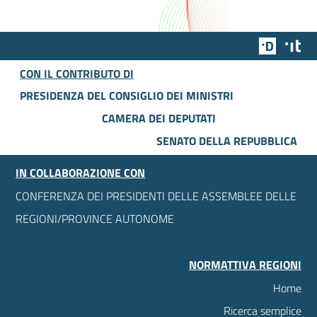
Team Dig
Des
CON IL CONTRIBUTO DI
PRESIDENZA DEL CONSIGLIO DEI MINISTRI
CAMERA DEI DEPUTATI
SENATO DELLA REPUBBLICA
IN COLLABORAZIONE CON
CONFERENZA DEI PRESIDENTI DELLE ASSEMBLEE DELLE
REGIONI/PROVINCE AUTONOME
NORMATTIVA REGIONI
Home
Ricerca semplice