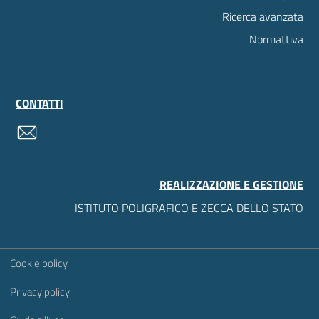
Ricerca avanzata
Normattiva
CONTATTI
contatti
REALIZZAZIONE E GESTIONE
ISTITUTO POLIGRAFICO E ZECCA DELLO STATO
Sezione Link Utili
Cookie policy
Privacy policy