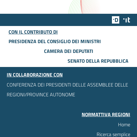
Team Dig
Des
CON IL CONTRIBUTO DI
PRESIDENZA DEL CONSIGLIO DEI MINISTRI
CAMERA DEI DEPUTATI
SENATO DELLA REPUBBLICA
IN COLLABORAZIONE CON
CONFERENZA DEI PRESIDENTI DELLE ASSEMBLEE DELLE
REGIONI/PROVINCE AUTONOME
NORMATTIVA REGIONI
Home
Ricerca semplice