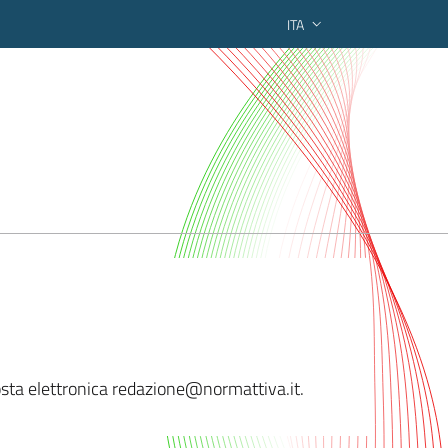
ITA
ederato regionale
osta elettronica redazion
e@normattiva.it.