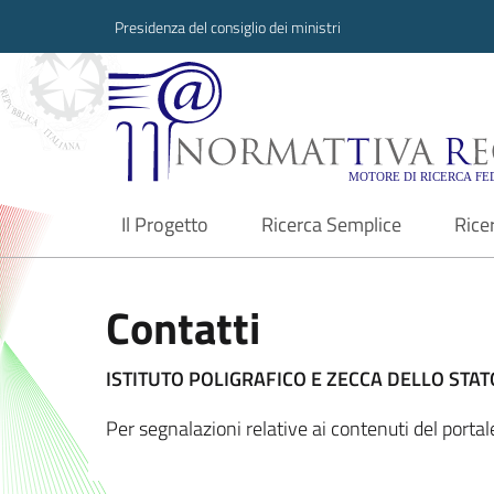
Presidenza del consiglio dei ministri
Normattiva Region
Il Progetto
Ricerca Semplice
Rice
current
Contatti
ISTITUTO POLIGRAFICO E ZECCA DELLO STATO
Per segnalazioni relative ai contenuti del porta