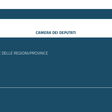
CAMERA DEI DEPUTATI
 DELLE REGIONI/PROVINCE