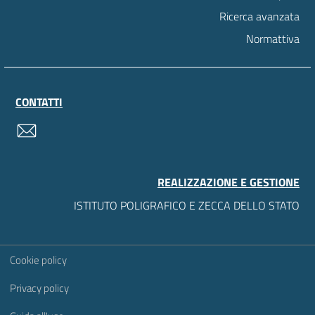
Ricerca avanzata
Normattiva
CONTATTI
contatti
REALIZZAZIONE E GESTIONE
ISTITUTO POLIGRAFICO E ZECCA DELLO STATO
Sezione Link Utili
Cookie policy
Privacy policy