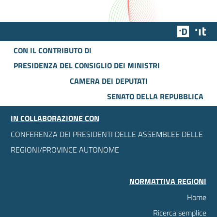
Team Dig
Des
CON IL CONTRIBUTO DI
PRESIDENZA DEL CONSIGLIO DEI MINISTRI
CAMERA DEI DEPUTATI
SENATO DELLA REPUBBLICA
IN COLLABORAZIONE CON
CONFERENZA DEI PRESIDENTI DELLE ASSEMBLEE DELLE
REGIONI/PROVINCE AUTONOME
NORMATTIVA REGIONI
Home
Ricerca semplice