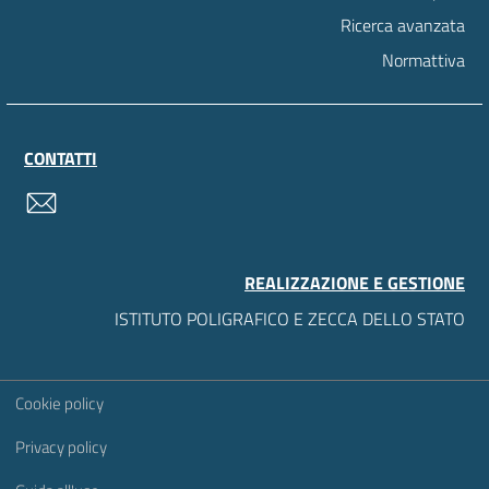
Ricerca avanzata
Normattiva
CONTATTI
contatti
REALIZZAZIONE E GESTIONE
ISTITUTO POLIGRAFICO E ZECCA DELLO STATO
Sezione Link Utili
Cookie policy
Privacy policy