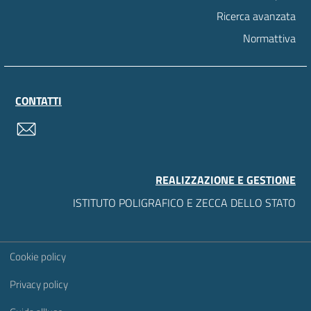
Ricerca avanzata
Normattiva
CONTATTI
contatti
REALIZZAZIONE E GESTIONE
ISTITUTO POLIGRAFICO E ZECCA DELLO STATO
Sezione Link Utili
Cookie policy
Privacy policy