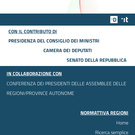
Team Dig
Des
CON IL CONTRIBUTO DI
PRESIDENZA DEL CONSIGLIO DEI MINISTRI
CAMERA DEI DEPUTATI
SENATO DELLA REPUBBLICA
IN COLLABORAZIONE CON
CONFERENZA DEI PRESIDENTI DELLE ASSEMBLEE DELLE
REGIONI/PROVINCE AUTONOME
NORMATTIVA REGIONI
Home
Ricerca semplice