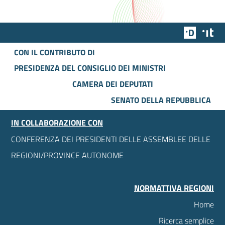
Team Dig
Des
CON IL CONTRIBUTO DI
PRESIDENZA DEL CONSIGLIO DEI MINISTRI
CAMERA DEI DEPUTATI
SENATO DELLA REPUBBLICA
IN COLLABORAZIONE CON
CONFERENZA DEI PRESIDENTI DELLE ASSEMBLEE DELLE
REGIONI/PROVINCE AUTONOME
NORMATTIVA REGIONI
Home
Ricerca semplice