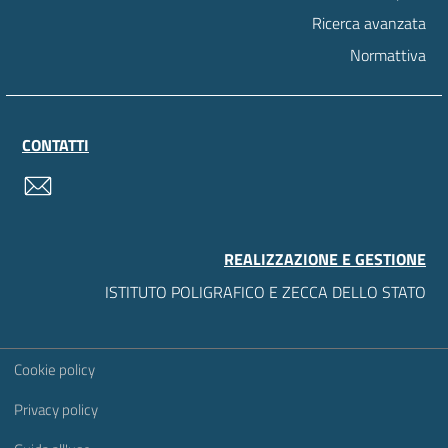
Ricerca avanzata
Normattiva
CONTATTI
contatti
REALIZZAZIONE E GESTIONE
ISTITUTO POLIGRAFICO E ZECCA DELLO STATO
Sezione Link Utili
Cookie policy
Privacy policy